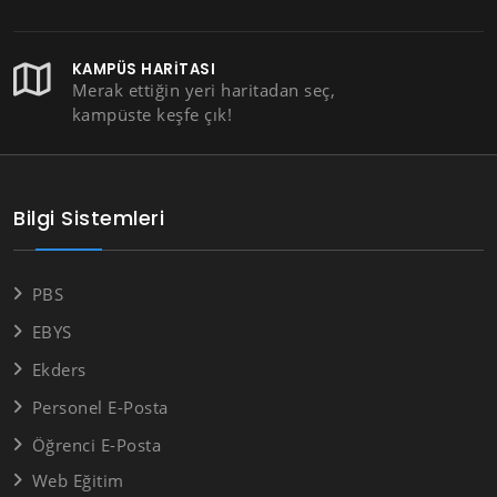
KAMPÜS HARITASI
Merak ettiğin yeri haritadan seç,
kampüste keşfe çık!
Bilgi Sistemleri
PBS
EBYS
Ekders
Personel E-Posta
Öğrenci E-Posta
Web Eğitim