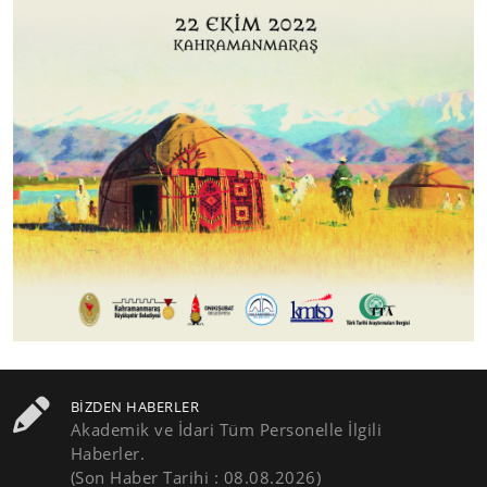
BIZDEN HABERLER
Akademik ve İdari Tüm Personelle İlgili
Haberler.
(Son Haber Tarihi : 08.08.2026)