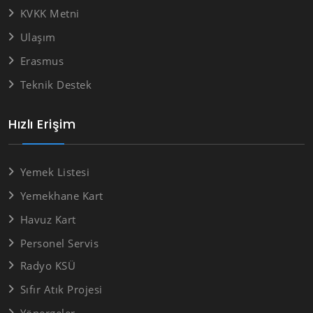
KVKK Metni
Ulaşım
Erasmus
Teknik Destek
Hızlı Erişim
Yemek Listesi
Yemekhane Kart
Havuz Kart
Personel Servis
Radyo KSÜ
Sıfır Atık Projesi
Yönergeler